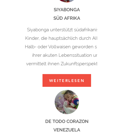
SIYABONGA
SÜD AFRIKA
Siyabonga unterstützt südafrikanische
Kinder, die hauptsächlich durch AIDS zu
Halb- oder Vollwaisen geworden sind, in
ihrer akuten Lebenssituation und
vermittelt ihnen Zukunftsperspektiven.
WEITERLESEN
DE TODO CORAZON
VENEZUELA