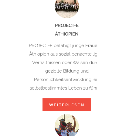
PROJECT-E
ÄTHIOPIEN
PROJECT-E befähigt junge Frauen in
Äthiopien aus sozial benachteiligten
Verhältnissen oder Waisen durch
gezielte Bildung und
Persönlichkeitsentwicklung, ein
selbstbestimmtes Leben zu führen.
WEITERLESEN