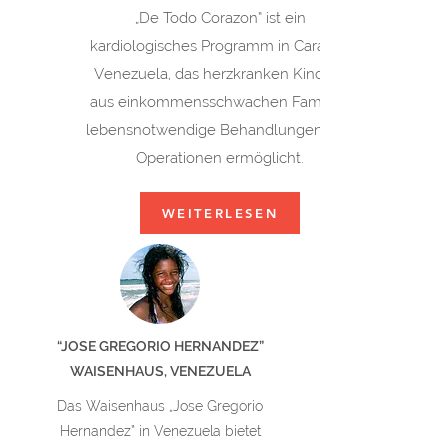
„De Todo Corazon“ ist ein
kardiologisches Programm in Caracas,
Venezuela, das herzkranken Kindern
aus einkommensschwachen Familien
lebensnotwendige Behandlungen und
Operationen ermöglicht.
WEITERLESEN
“JOSE GREGORIO HERNANDEZ”
WAISENHAUS, VENEZUELA
Das Waisenhaus „Jose Gregorio
Hernandez“ in Venezuela bietet