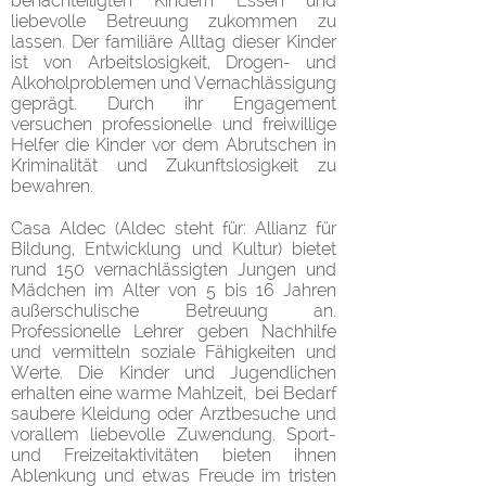
benachteiligten Kindern Essen und
liebevolle Betreuung zukommen zu
lassen. Der familiäre Alltag dieser Kinder
ist von Arbeitslosigkeit, Drogen- und
Alkoholproblemen und Vernachlässigung
geprägt. Durch ihr Engagement
versuchen professionelle und freiwillige
Helfer die Kinder vor dem Abrutschen in
Kriminalität und Zukunftslosigkeit zu
bewahren.
Casa Aldec (Aldec steht für: Allianz für
Bildung, Entwicklung und Kultur) bietet
rund 150 vernachlässigten Jungen und
Mädchen im Alter von 5 bis 16 Jahren
außerschulische Betreuung an.
Professionelle Lehrer geben Nachhilfe
und vermitteln soziale Fähigkeiten und
Werte. Die Kinder und Jugendlichen
erhalten eine warme Mahlzeit, bei Bedarf
saubere Kleidung oder Arztbesuche und
vorallem liebevolle Zuwendung. Sport-
und Freizeitaktivitäten bieten ihnen
Ablenkung und etwas Freude im tristen