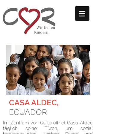
CASA ALDEC,
ECUADOR
Im Zentrum von Quito öffnet Casa Aldec
täglich seine Türen, um sozial