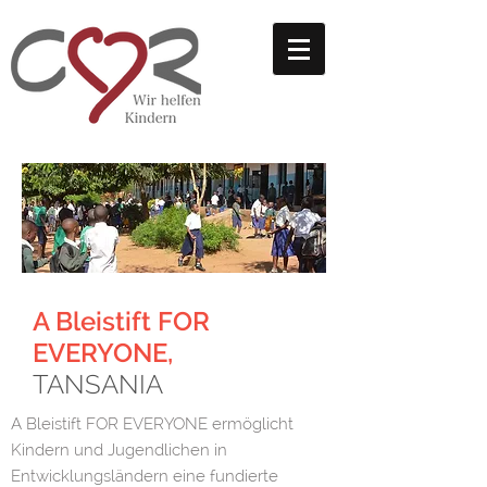
A Bleistift FOR
EVERYONE,
TANSANIA
A Bleistift FOR EVERYONE ermöglicht
Kindern und Jugendlichen in
Entwicklungsländern eine fundierte